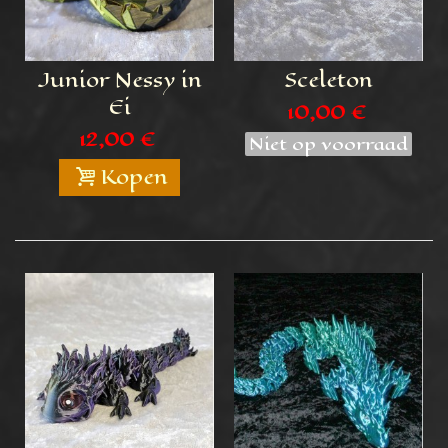
Junior Nessy in
Sceleton
Ei
10,00 €
12,00 €
Niet op voorraad
Kopen