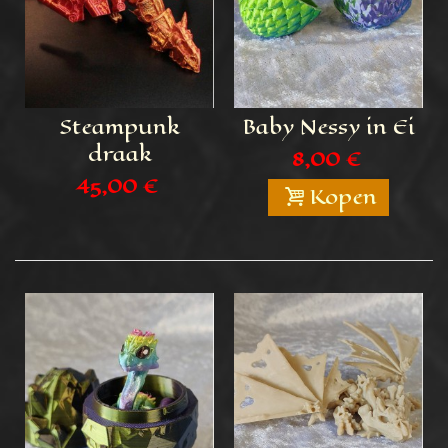
Steampunk
Baby Nessy in Ei
draak
8,00 €
45,00 €
Kopen