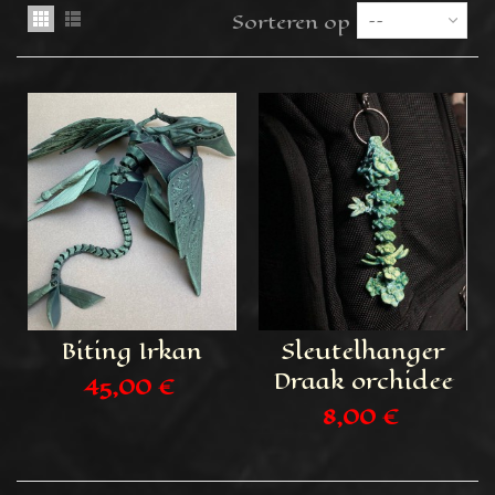
Sorteren op
--
Biting Irkan
Sleutelhanger
Draak orchidee
45,00 €
8,00 €