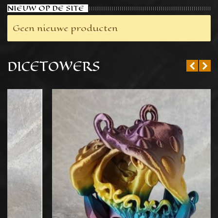
NIEUW OP DE SITE
Geen nieuwe producten
DICETOWERS