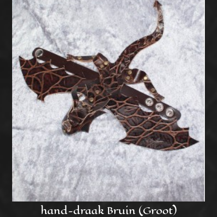
hand-draak Bruin (Groot)