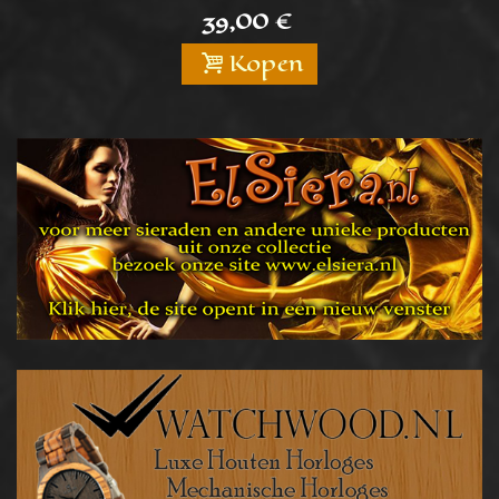
39,00 €
Kopen