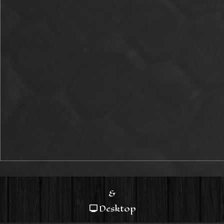
&
Desktop