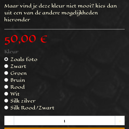
Maar vind je deze kleur niet mooi? kies dan
uit een van de andere mogelijkheden
hieronder
50,00 €
Kleur
Zoals foto
Zwart
Groen
Bruin
Rood
Wit
Silk zilver
Silk Rood/Zwart
-
+