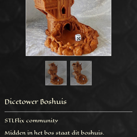
Dicetower Boshuis
STLFlix community
Midden in het bos staat dit boshuis.