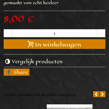
gemaakt van echt koeleer
8,00 €
-
+
In winkelwagen
Vergelijk producten
Share
1 ander product in dezelfde categorie: