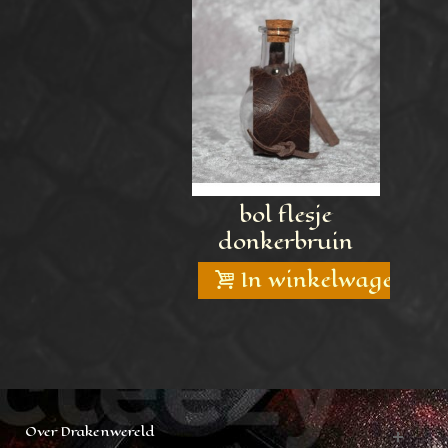
bol flesje
donkerbruin
In winkelwagen
Over Drakenwereld